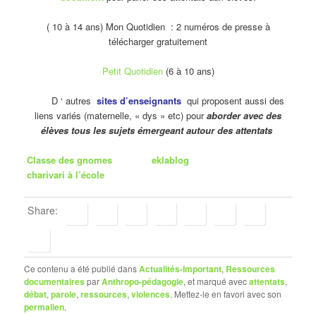
( 10 à 14 ans) Mon Quotidien : 2 numéros de presse à
télécharger gratuitement
Petit Quotidien
(6 à 10 ans)
D ‘ autres
sites d’enseignants
qui proposent aussi des
liens variés (maternelle, « dys » etc) pour
aborder avec des
élèves tous les sujets émergeant autour des attentats
Classe des gnomes
eklablog
charivari à l’école
Share:
Ce contenu a été publié dans
Actualités-Important
,
Ressources
documentaires
par
Anthropo-pédagogie
, et marqué avec
attentats
,
débat
,
parole
,
ressources
,
violences
. Mettez-le en favori avec son
permalien
.