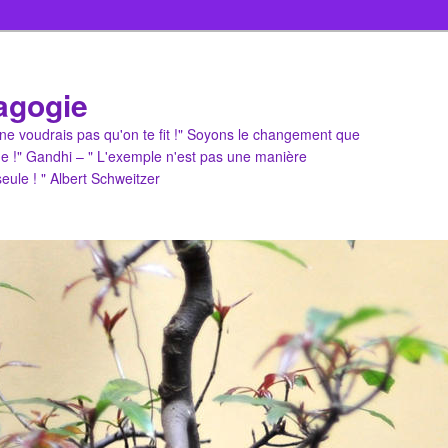
agogie
u ne voudrais pas qu'on te fit !" Soyons le changement que
e !" Gandhi – " L'exemple n'est pas une manière
 seule ! " Albert Schweitzer