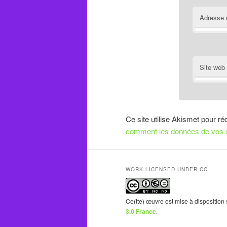
Adresse 
Site web
Ce site utilise Akismet pour ré
comment les données de vos c
WORK LICENSED UNDER CC
Ce(tte) œuvre est mise à disposition
3.0 France
.