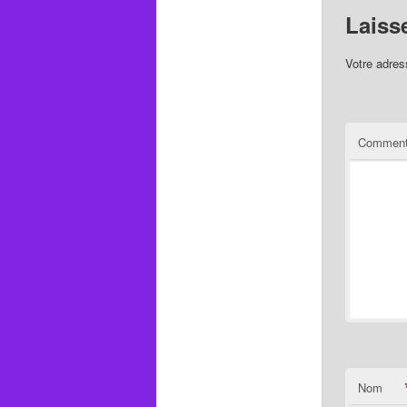
Laiss
Votre adres
Comment
Nom