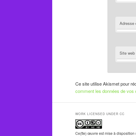
Adresse 
Site web
Ce site utilise Akismet pour ré
comment les données de vos c
WORK LICENSED UNDER CC
Ce(tte) œuvre est mise à disposition