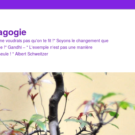
agogie
u ne voudrais pas qu'on te fit !" Soyons le changement que
e !" Gandhi – " L'exemple n'est pas une manière
 seule ! " Albert Schweitzer