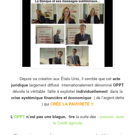
Depuis sa création aux États-Unis, il semble que cet
acte
juridique
largement diffusé internationalement dénommé
OPPT
dévoile la véritable faille à exploiter
individuellement
dans la
crise systémique financière et économique
( de l’argent-dette
) qui
CRÉE LA PAUVRETÉ !!
L
‘OPPT
n’est pas une blague, lire
la suite des
:
preuves avec
le Crédit agricole