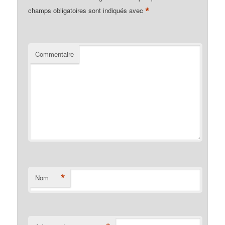
*
champs obligatoires sont indiqués avec
Commentaire
*
Nom