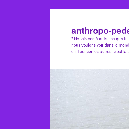
Aller
au
contenu
anthropo-ped
principal
" Ne fais pas à autrui ce que t
nous voulons voir dans le mond
d'influencer les autres, c'est la