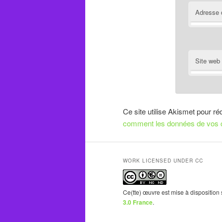
Adresse 
Site web
Ce site utilise Akismet pour ré
comment les données de vos c
WORK LICENSED UNDER CC
Ce(tte) œuvre est mise à disposition
3.0 France
.