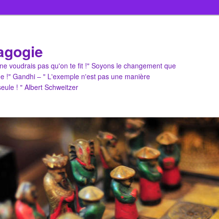
agogie
u ne voudrais pas qu'on te fit !" Soyons le changement que
e !" Gandhi – " L'exemple n'est pas une manière
 seule ! " Albert Schweitzer