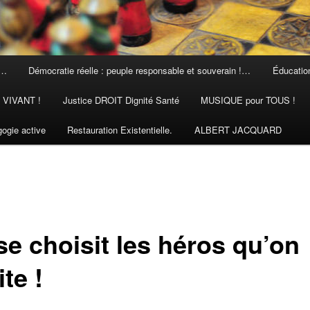
 …
Démocratie réelle : peuple responsable et souverain !…
Éducation
N VIVANT !
Justice DROIT Dignité Santé
MUSIQUE pour TOUS !
ogie active
Restauration Existentielle.
ALBERT JACQUARD
se choisit les héros qu’on
te !