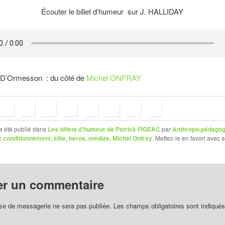
Écouter le billet d’humeur sur J. HALLIDAY
D’Ormesson : du côté de
Michel ONFRAY
a été publié dans
Les billets d'humeur de Patrick FIGEAC
par
Anthropo-pédagog
c
conditionnement
,
élite
,
héros
,
médias
,
Michel Onfray
. Mettez-le en favori avec 
er un commentaire
se de messagerie ne sera pas publiée.
Les champs obligatoires sont indiqué