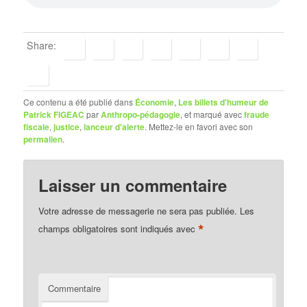
Share:
Ce contenu a été publié dans
Économie
,
Les billets d'humeur de
Patrick FIGEAC
par
Anthropo-pédagogie
, et marqué avec
fraude
fiscale
,
justice
,
lanceur d'alerte
. Mettez-le en favori avec son
permalien
.
Laisser un commentaire
Votre adresse de messagerie ne sera pas publiée.
Les
*
champs obligatoires sont indiqués avec
Commentaire