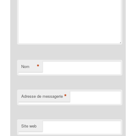
*
Nom
*
Adresse de messagerie
Site web