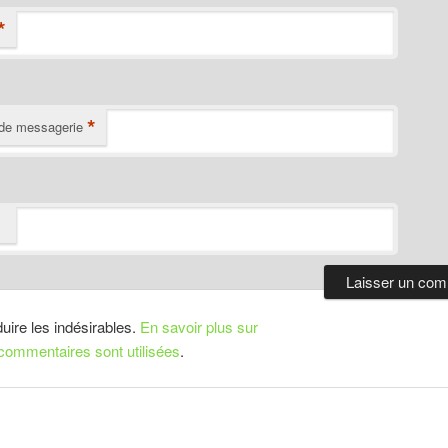
*
*
de messagerie
duire les indésirables.
En savoir plus sur
ommentaires sont utilisées
.