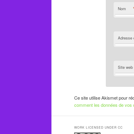
Nom
Adresse 
Site web
Ce site utilise Akismet pour ré
comment les données de vos c
WORK LICENSED UNDER CC