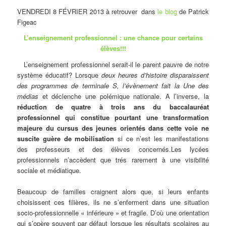
VENDREDI 8 FÉVRIER 2013 à retrouver dans
le blog
de Patrick
Figeac
L’enseignement professionnel : une chance pour certains
élèves!!!
L’enseignement professionnel serait-il le parent pauvre de notre
système éducatif? Lorsque
deux heures d’histoire disparaissent
des programmes de terminale S, l’évènement fait la Une des
médias
et déclenche une polémique nationale. A l’inverse, la
réduction de quatre à trois ans du baccalauréat
professionnel qui constitue pourtant une transformation
majeure du cursus des jeunes orientés dans cette voie ne
suscite guère de mobilisation
si ce n’est les manifestations
des professeurs et des élèves concernés.Les lycées
professionnels n’accèdent que trés rarement à une visibilité
sociale et médiatique.
Beaucoup de familles craignent alors que, si leurs enfants
choisissent ces filières, ils ne s’enferment dans une situation
socio-professionnelle « inférieure » et fragile. D’où une orientation
qui s’opère souvent par défaut lorsque les résultats scolaires au