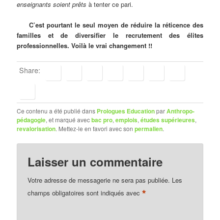
enseignants soient prêts
à tenter ce pari.
C’est pourtant le seul moyen de réduire la réticence des
familles et de diversifier le recrutement des élites
professionnelles. Voilà le vrai changement !!
Share:
Ce contenu a été publié dans
Prologues Education
par
Anthropo-
pédagogie
, et marqué avec
bac pro
,
emplois
,
études supérieures
,
revalorisation
. Mettez-le en favori avec son
permalien
.
Laisser un commentaire
Votre adresse de messagerie ne sera pas publiée.
Les
*
champs obligatoires sont indiqués avec