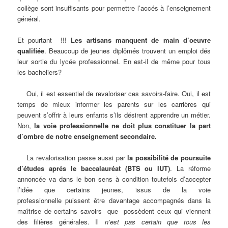
collège sont insuffisants pour permettre l’accés à l’enseignement
général.
Et pourtant !!!
Les artisans manquent de main d’oeuvre
qualifiée
. Beaucoup de jeunes diplômés trouvent un emploi dés
leur sortie du lycée professionnel. En est-il de même pour tous
les bacheliers?
Oui, il est essentiel de revaloriser ces savoirs-faire. Oui, il est
temps de mieux informer les parents sur les carrières qui
peuvent s’offrir à leurs enfants s’ils désirent apprendre un métier.
Non,
la voie professionnelle ne doit plus constituer la part
d’ombre de notre enseignement secondaire.
La revalorisation passe aussi par
la possibilité de poursuite
d’études aprés le baccalauréat (BTS ou IUT)
. La réforme
annoncée va dans le bon sens à condition toutefois d’accepter
l’idée que certains jeunes, issus de la voie
professionnelle puissent être davantage accompagnés dans la
maîtrise de certains savoirs que possèdent ceux qui viennent
des filières générales. Il
n’est pas certain que tous les