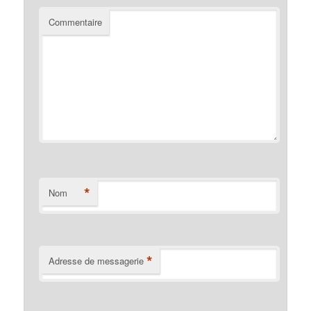
Commentaire
*
Nom
*
Adresse de messagerie