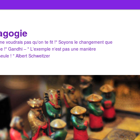
agogie
u ne voudrais pas qu'on te fit !" Soyons le changement que
e !" Gandhi – " L'exemple n'est pas une manière
 seule ! " Albert Schweitzer