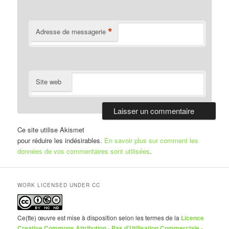
*
Adresse de messagerie
Site web
Ce site utilise Akismet
pour réduire les indésirables.
En savoir plus sur comment les
données de vos commentaires sont utilisées
.
WORK LICENSED UNDER CC
Ce(tte) œuvre est mise à disposition selon les termes de la
Licence
Creative Commons Attribution - Pas d’Utilisation Commerciale -