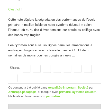
C’est ici
!
Cette note déplore la dégradation des performances de l’école
primaire, « maillon faible de notre système éducatif » selon
l’Institut, où 40 % des élèves feraient leur entrée au collège avec
des bases trop fragiles.
Les rythmes
sont aussi soulignés parmi les remédiations à
envisager d’urgence, avec classe le mercredi !…Et deux
semaines de moins pour les congés annuels …
Share:
Ce contenu a été publié dans
Actualités-Important
,
Société
par
Anthropo-pédagogie
, et marqué avec
primaire
,
système éducatif
.
Mettez-le en favori avec son
permalien
.