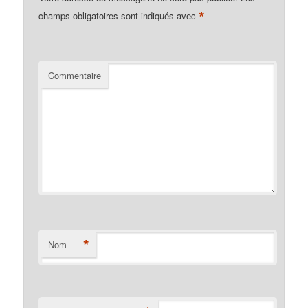
*
champs obligatoires sont indiqués avec
Commentaire
*
Nom