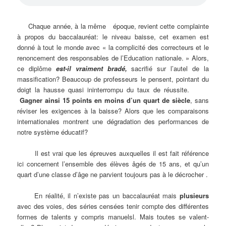
Chaque année, à la même époque, revient cette complainte
à propos du baccalauréat: le niveau baisse, cet examen est
donné à tout le monde avec « la complicité des correcteurs et le
renoncement des responsables de l’Education nationale. » Alors,
ce diplôme
est-il vraiment bradé,
sacrifié sur l’autel de la
massification? Beaucoup de professeurs le pensent, pointant du
doigt la hausse quasi ininterrompu du taux de réussite.
Gagner ainsi 15 points en moins d’un quart de siècle
, sans
réviser les exigences à la baisse? Alors que les comparaisons
internationales montrent une dégradation des performances de
notre système éducatif?
Il est vrai que les épreuves auxquelles il est fait référence
ici concernent l’ensemble des élèves âgés de 15 ans, et qu’un
quart d’une classe d’âge ne parvient toujours pas à le décrocher .
En réalité, il n’existe pas un baccalauréat mais
plusieurs
avec des voies, des séries censées tenir compte des différentes
formes de talents y compris manuelsl. Mais toutes se valent-