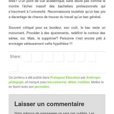
elles? D’un point de vue académique, sans doute pas comme le
montre l’échec massif des bacheliers professionnels qui
s’inscrivent à l’université. Reconnaissons toutefois qu’un bac pro
a davantage de chance de trouver du travail qu’un bac général.
Souvent critiqué pour sa lourdeur, son coût, le bac reste un
monument. Procéder à des ajustements, redéfinir le contour des
séries, oui. Mais, le supprimer? Personne n’est encore prêt à
envisager sérieusement cette hypothèse !!!
Share:
Ce contenu a été publié dans
Prologues Education
par
Anthropo-
pédagogie
, et marqué avec
baccalauréat
,
débat
,
tradition
. Mettez-le
en favori avec son
permalien
.
Laisser un commentaire
Votre adresse de messagerie ne sera pas publiée.
Les