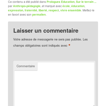
Ce contenu a été publié dans
Prologues Education
,
Sur le terrain ...
par
Anthropo-pédagogie
, et marqué avec
école
,
éducation
,
expression
,
fraternité
,
liberté
,
respect
,
vivre ensemble
. Mettez-le
en favori avec son
permalien
.
Laisser un commentaire
Votre adresse de messagerie ne sera pas publiée.
Les
*
champs obligatoires sont indiqués avec
Commentaire