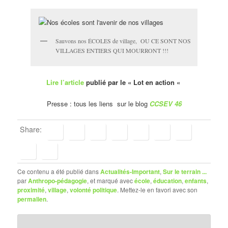
Sauvons nos ÉCOLES de village, OU CE SONT NOS
VILLAGES ENTIERS QUI MOURRONT !!!
Lire l’article
publié par le « Lot en action «
Presse : tous les liens sur le blog
CCSEV 46
Share:
Ce contenu a été publié dans
Actualités-Important
,
Sur le terrain ...
par
Anthropo-pédagogie
, et marqué avec
école
,
éducation
,
enfants
,
proximité
,
village
,
volonté politique
. Mettez-le en favori avec son
permalien
.