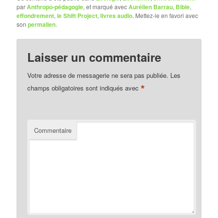
par
Anthropo-pédagogie
, et marqué avec
Aurélien Barrau
,
Bible
,
effondrement
,
le Shift Project
,
livres audio
. Mettez-le en favori avec
son
permalien
.
Laisser un commentaire
Votre adresse de messagerie ne sera pas publiée.
Les
*
champs obligatoires sont indiqués avec
Commentaire