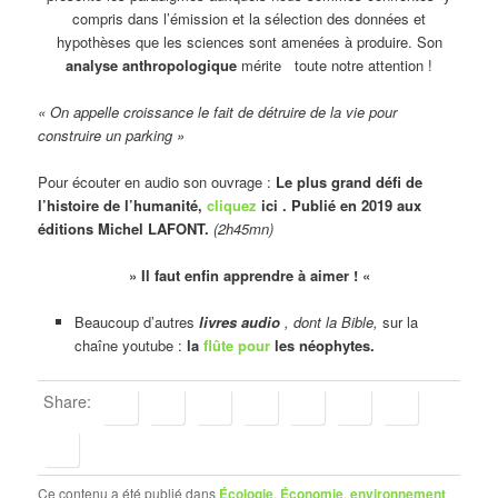
compris dans l’émission et la sélection des données et
hypothèses que les sciences sont amenées à produire. Son
analyse anthropologique
mérite toute notre attention !
« On appelle croissance le fait de détruire de la vie pour
construire un parking »
Pour écouter en audio son ouvrage :
Le plus grand défi de
l’histoire de l’humanité,
cliquez
ici . Publié en 2019 aux
éditions Michel LAFONT.
(2h45mn)
» Il faut enfin apprendre à aimer ! «
Beaucoup d’autres
livres audio
, dont la Bible,
sur la
chaîne youtube :
la
flûte pour
les néophytes.
Share:
Ce contenu a été publié dans
Écologie
,
Économie
,
environnement