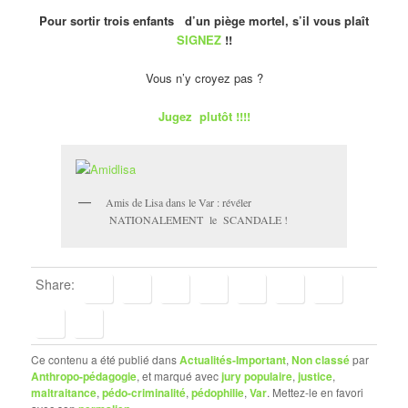
Pour sortir trois enfants d’un piège mortel, s’il vous plaît
SIGNEZ
!!
Vous n’y croyez pas ?
Jugez plutôt !!!!
Amis de Lisa dans le Var : révéler
NATIONALEMENT le SCANDALE !
Share:
Ce contenu a été publié dans
Actualités-Important
,
Non classé
par
Anthropo-pédagogie
, et marqué avec
jury populaire
,
justice
,
maltraitance
,
pédo-criminalité
,
pédophilie
,
Var
. Mettez-le en favori