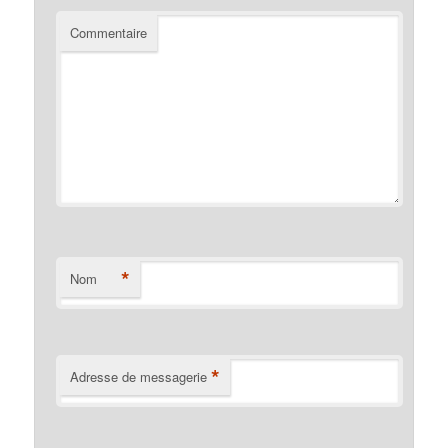
Commentaire
*
Nom
*
Adresse de messagerie