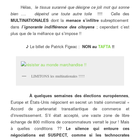
Hélas,
le tissus suranné que désigne ce joli mot qui sonne
bien …. dépeind une toute autre toile
!!!! Celle des
MULTINATIONALES
dont la
menace s’infiltre
subrepticement
dans
l’ignorante indifférence des citoyens
; cependant c’est
plus que de la méfiance qui s’impose !!
♪ Le billet de Patrick Figeac :
NON au
TAFTA
!!
LIMITONS les multinationales !!!!!
À quelques semaines des élections européennes
,
Europe et États-Unis négocient en secret un traité commercial «
Accord de partenariat transatlantique de commerce et
d’investissement. S’il était accepté, une vaste zone de libre
échange de 800 millions de consommateurs verrait le jour ! Mais
à quelles conditions ??
Le silence qui entoure ces
négociations est SUSPECT, comme si les technocrates