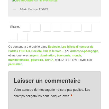
Marie Monique ROBIN
Share:
Ce contenu a été publié dans
Écologie
,
Les billets d'humeur de
Patrick FIGEAC
,
Société
,
Sur le terrain ...
par
Anthropo-pédagogie
,
et marqué avec
argent
,
domination
,
économie
,
monde
,
multinationales
,
pouvoirs
,
TAFTA
. Mettez-le en favori avec son
permalien
.
Laisser un commentaire
Votre adresse de messagerie ne sera pas publiée.
Les
*
champs obligatoires sont indiqués avec