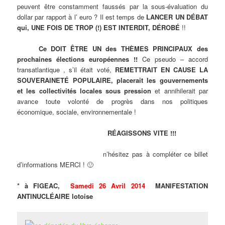
peuvent être constamment faussés par la sous-évaluation du
dollar par rapport à l’ euro ? Il est temps de
LANCER UN DÉBAT
qui, UNE FOIS DE TROP (!) EST INTERDIT, DÉROBÉ
!!
Ce DOIT ÊTRE UN des THÈMES PRINCIPAUX des
prochaines élections européennes !!
Ce pseudo – accord
transatlantique , s’il était voté,
REMETTRAIT EN CAUSE LA
SOUVERAINETÉ POPULAIRE, placerait les gouvernements
et les collectivités locales sous pression
et annihilerait par
avance toute volonté de progrès dans nos politiques
économique, sociale, environnementale !
RÉAGISSONS VITE !!!
n’hésitez pas à compléter ce billet
d’informations MERCI ! 🙂
* à FIGEAC,
Samedi 26 Avril 2014
MANIFESTATION
ANTINUCLÉAIRE lotoise