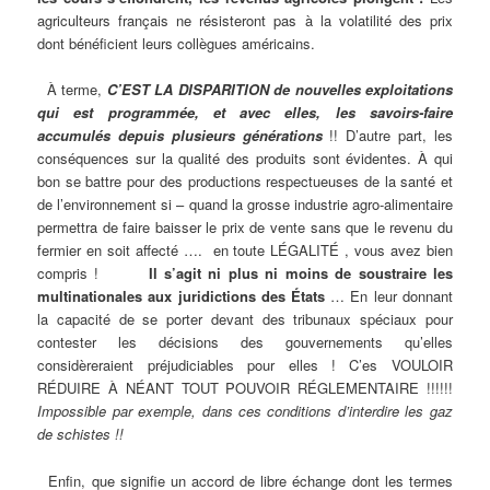
agriculteurs français ne résisteront pas à la volatilité des prix
dont bénéficient leurs collègues américains.
À terme,
C’EST LA DISPARITION de nouvelles exploitations
qui est programmée, et avec elles, les savoirs-faire
accumulés depuis plusieurs générations
!! D’autre part, les
conséquences sur la qualité des produits sont évidentes. À qui
bon se battre pour des productions respectueuses de la santé et
de l’environnement si – quand la grosse industrie agro-alimentaire
permettra de faire baisser le prix de vente sans que le revenu du
fermier en soit affecté …. en toute LÉGALITÉ , vous avez bien
compris !
Il s’agit ni plus ni moins de soustraire les
multinationales aux juridictions des États
… En leur donnant
la capacité de se porter devant des tribunaux spéciaux pour
contester les décisions des gouvernements qu’elles
considèreraient préjudiciables pour elles ! C’es VOULOIR
RÉDUIRE À NÉANT TOUT POUVOIR RÉGLEMENTAIRE !!!!!!
Impossible par exemple, dans ces conditions d’interdire les gaz
de schistes !!
Enfin, que signifie un accord de libre échange dont les termes