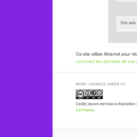
Site web
Ce site utilise Akismet pour ré
comment les données de vos c
WORK LICENSED UNDER CC
Ce(tte) œuvre est mise à disposition
3.0 France
.