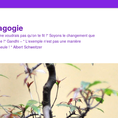
agogie
u ne voudrais pas qu'on te fit !" Soyons le changement que
e !" Gandhi – " L'exemple n'est pas une manière
 seule ! " Albert Schweitzer