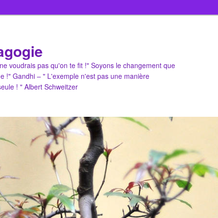
agogie
u ne voudrais pas qu'on te fit !" Soyons le changement que
e !" Gandhi – " L'exemple n'est pas une manière
 seule ! " Albert Schweitzer