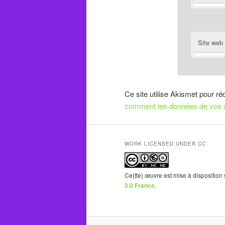
Site web
Ce site utilise Akismet pour ré
comment les données de vos c
WORK LICENSED UNDER CC
Ce(tte) œuvre est mise à disposition
3.0 France
.