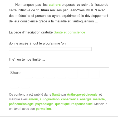
Ne manquez pas les
ateliers
proposés
ce soir
, à l’issue de
cette initiative de
11 films
réalisés par Jean-Yves BILIEN avec
des médecins et personnes ayant expérimenté le développement
de leur conscience grâce à la maladie et l’auto-guérison …
La page d’inscription gratuite
Santé et conscience
donne accès à tout le programme ‘on
line’ en temps limité …
Share:
Ce contenu a été publié dans
Santé
par
Anthropo-pédagogie
, et
marqué avec
amour
,
autoguérison
,
conscience
,
énergie
,
maladie
,
phénoménologie
,
psychologie
,
quantique
,
responsabilité
. Mettez-le
en favori avec son
permalien
.