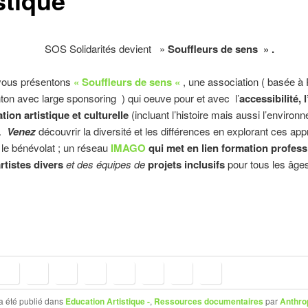
SOS Solidarités devient »
Souffleurs de sens » .
us présentons
« Souffleurs de sens «
, une association ( basée à 
ton avec large sponsoring ) qui oeuve pour et avec l’
accessibilité, 
ation artistique et culturelle
(incluant l’histoire mais aussi l’environ
.
Venez
découvrir la diversité et les différences en explorant ces ap
le bénévolat ; un réseau
IMAGO
qui met en lien formation profess
rtistes divers
et des équipes de
projets inclusifs
pour tous les âge
a été publié dans
Education Artistique -
,
Ressources documentaires
par
Anthro