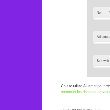
Nom
Adresse 
Site web
Ce site utilise Akismet pour ré
comment les données de vos c
WORK LICENSED UNDER CC