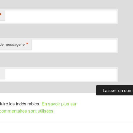
*
*
de messagerie
duire les indésirables.
En savoir plus sur
ommentaires sont utilisées
.