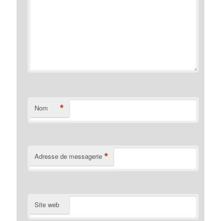
*
Nom
*
Adresse de messagerie
Site web