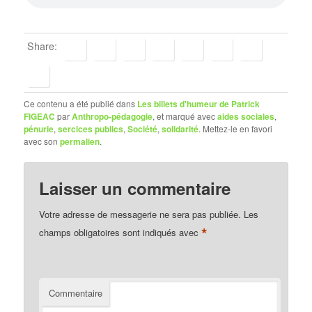
Share:
Ce contenu a été publié dans
Les billets d'humeur de Patrick
FIGEAC
par
Anthropo-pédagogie
, et marqué avec
aides sociales
,
pénurie
,
sercices publics
,
Société
,
solidarité
. Mettez-le en favori
avec son
permalien
.
Laisser un commentaire
Votre adresse de messagerie ne sera pas publiée.
Les
*
champs obligatoires sont indiqués avec
Commentaire