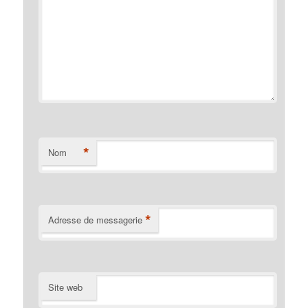
*
Nom
*
Adresse de messagerie
Site web