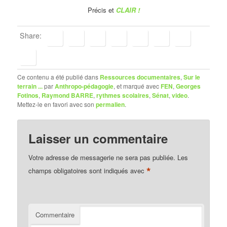
Précis et
CLAIR !
Share:
Ce contenu a été publié dans
Ressources documentaires
,
Sur le
terrain ...
par
Anthropo-pédagogie
, et marqué avec
FEN
,
Georges
Fotinos
,
Raymond BARRE
,
rythmes scolaires
,
Sénat
,
video
.
Mettez-le en favori avec son
permalien
.
Laisser un commentaire
Votre adresse de messagerie ne sera pas publiée.
Les
*
champs obligatoires sont indiqués avec
Commentaire