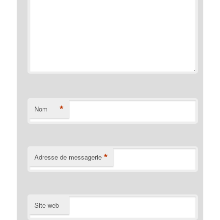
*
Nom
*
Adresse de messagerie
Site web