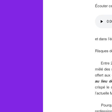
Écouter ce
et dans l’
Risques 
Entre 2005
mêlé des 
offert aux
au lieu d
crispé le 
l’actuelle
Pourquoi 
profession