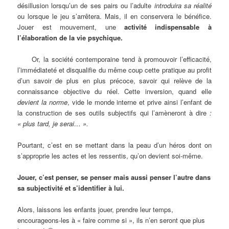
désillusion lorsqu’un de ses pairs ou l’adulte
introduira sa réalité
ou lorsque le jeu s’arrêtera. Mais, il en conservera le bénéfice.
Jouer est mouvement, une
activité indispensable à
l’élaboration de la vie psychique.
Or, la société contemporaine tend à promouvoir l’efficacité,
l’immédiateté et disqualifie du même coup cette pratique au profit
d’un savoir de plus en plus précoce, savoir qui relève de la
connaissance objective du réel. Cette inversion, quand elle
devient la norme
, vide le monde interne et prive ainsi l’enfant de
la construction de ses outils subjectifs qui l’amèneront à dire
:
« plus tard, je serai… ».
Pourtant, c’est en se mettant dans la peau d’un héros dont on
s’approprie les actes et les ressentis, qu’on devient soi-même.
Jouer, c’est penser, se penser mais aussi penser l’autre dans
sa subjectivité et s’identifier à lui.
Alors, laissons les enfants jouer, prendre leur temps,
encourageons-les à « faire comme si », ils n’en seront que plus