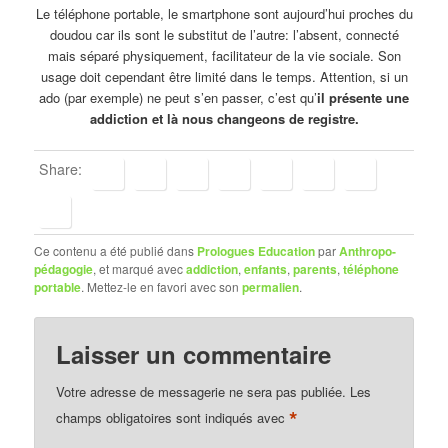
Le téléphone portable, le smartphone sont aujourd’hui proches du
doudou car ils sont le substitut de l’autre: l’absent, connecté
mais séparé physiquement, facilitateur de la vie sociale. Son
usage doit cependant être limité dans le temps. Attention, si un
ado (par exemple) ne peut s’en passer, c’est qu’
il présente une
addiction et là nous changeons de registre.
Share:
Ce contenu a été publié dans
Prologues Education
par
Anthropo-
pédagogie
, et marqué avec
addiction
,
enfants
,
parents
,
téléphone
portable
. Mettez-le en favori avec son
permalien
.
Laisser un commentaire
Votre adresse de messagerie ne sera pas publiée.
Les
*
champs obligatoires sont indiqués avec