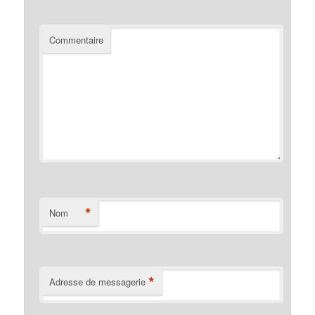
Commentaire
*
Nom
*
Adresse de messagerie