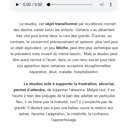
Le doudou, cet
objet transitionnel
par excellence connait
des destins variés selon les enfants. Certains s’en détachent
très vite pour entrer dans la cour des grands. D’autres, au
contraire, le conservent précieusement et opteront plus tard pour
un objet équivalent, un peu
fétiche,
peut-être plus esthétique que
le précédent mais investi du même besoin. Mais le doudou peut
être aussi remisé à l’écart, dans un coin tenu secret pour faire
son apparition dans certaines occasions exceptionnelles:
séparation, deuil, maladie, hospitalisation.
Le doudou aide à supporter la frustration, sécurise,
permet d’attendre,
de supporter l’absence. Malgré tout, il se
heurte à bien des préjugés de la part des adultes en particulier.
Non, il ne freine pas la maturité, non? il n’empêche pas de
grandir. Il devient peu à peu une balise, ouvre la relation aux
autres, favorise l’adaptation, la créativité, la confiance,
l’apprentissage.