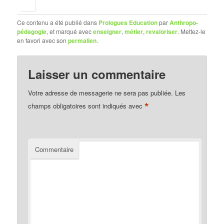
Ce contenu a été publié dans
Prologues Education
par
Anthropo-
pédagogie
, et marqué avec
enseigner
,
métier
,
revaloriser
. Mettez-le
en favori avec son
permalien
.
Laisser un commentaire
Votre adresse de messagerie ne sera pas publiée.
Les
*
champs obligatoires sont indiqués avec
Commentaire