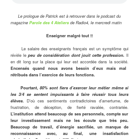
Le prologue de Patrick est à retrouver dans le podcast du
magazine
Parole des 4 Ateliers
de Radio4, le mercredi matin
Enseigner malgré tout !!
Le salaire des enseignants français est un symptôme qui
révèle le
peu de considération dont jouit cette profession.
Il
en dit long sur la place qui leur est accordée dans la société.
Encensés quand nous avons besoin d’eux mais mal
rétribués dans l’exercice de leurs fonctions.
Pourtant,
80% sont fiers d’exercer leur métier même si
les 3/4 se sentent impuissants à faire réussir tous leurs
élèves.
D’où ces sentiments contradictoires d’amertume, de
frustration, de déception, de fierté ravalée, contrariée.
L’institution attend beaucoup de ses personnels, compte sur
leur investissement mais ne les écoute que très peu.
Beaucoup de travail, d’énergie sacrifiée, un manque de
reconnaissance avec, au final, une insatisfaction