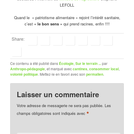
LEFOLL
Quand le « patriotisme alimentaire » rejoint l’intérêt sanitaire,
c’est
« le bon sens »
qui prend racines, enfin !!!!
Share:
Ce contenu a été publié dans
Écologie
,
Sur le terrain ...
par
Anthropo-pédagogie
, et marqué avec
cantines
,
consommer local
,
volonté politique
. Mettez-le en favori avec son
permalien
.
Laisser un commentaire
Votre adresse de messagerie ne sera pas publiée.
Les
*
champs obligatoires sont indiqués avec