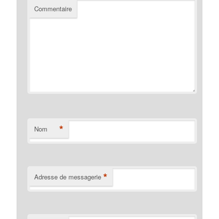
Commentaire
*
Nom
*
Adresse de messagerie