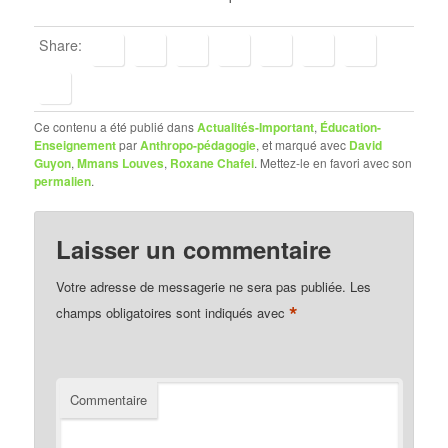
Share:
Ce contenu a été publié dans
Actualités-Important
,
Éducation-
Enseignement
par
Anthropo-pédagogie
, et marqué avec
David
Guyon
,
Mmans Louves
,
Roxane Chafei
. Mettez-le en favori avec son
permalien
.
Laisser un commentaire
Votre adresse de messagerie ne sera pas publiée.
Les
*
champs obligatoires sont indiqués avec
Commentaire