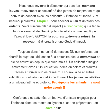
Nous vous invitons à découvrir qui sont les
mamans
louves
, mouvement associatif né des jetons de respiration et qui
oeuvre de concert avec les collectifs « Enfance et liberté » et
beaucoup d’autres.
Cliquer
pour accéder au sujet (interdit) des
enfants
. Voici l’unique bilan d’impact ( à
télécharger)
qui a fait le
tour du sénat et de l’hémicycle. Car effet comme l’explique
l’avocat David GUYON, la
cour européenne a refusé
la
recevabilité
d’ organiser une étude d’impact.
Toujours dans l’ actualité du respect DÛ aux enfants, est
abordé le sujet de l’éducation à la sexualité dès la
maternelle
en
pleine activation depuis quelques mois ! Un collectif s’indigne
activement avec SOS éducation, pères en colère et d’autres
faciles à trouver sur les réseaux. Eco-sexualité et autres
exhibitions confusionnent et infractionnent les jeunes sensibilités
à un niveau intime et profond.
Protégeons les enfants, ils sont
notre avenir !!
Conférence et activités, un festival d’artistes engagés pour
l’enfance dans les monts du Lyonnais est en préparation ; en
savoir
plus !