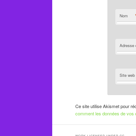
Nom
Adresse 
Site web
Ce site utilise Akismet pour ré
comment les données de vos c