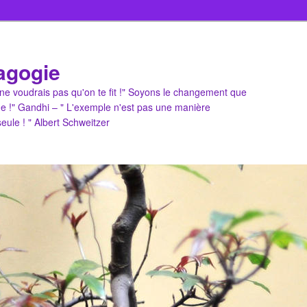
agogie
u ne voudrais pas qu'on te fit !" Soyons le changement que
e !" Gandhi – " L'exemple n'est pas une manière
 seule ! " Albert Schweitzer