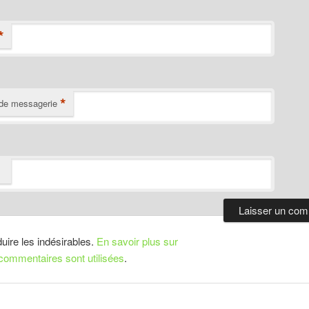
*
*
de messagerie
duire les indésirables.
En savoir plus sur
ommentaires sont utilisées
.