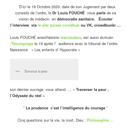
D’ici le 19 Octobre 2023, date de son Jugement par deux
conseils de l’ordre, le
Dr Louis FOUCHÉ
nous
parle
de sa
vision de médecin en
démocratie sanitaire. Écouter
l’interview via
le site suisse covidhub
ou VK, crowdbunkr …
Louis FOUCHÉ anesthésiste-
r
éanimateur
,
est aussi écrivain
.
Témoignage
le 19 après l’ audience avec le tribunal de l’ordre.
Naissance » Les enfants d’ Hypocrate »
Traverser la peur
son dernier ouvrage vous attend …. »
Traverser la peur ,
l’Odyssée du réel «
‘ La prudence c’est l’intelligence du courage ‘
Cinq questions sur la vie, la mort, Dieu :
Philosophie …