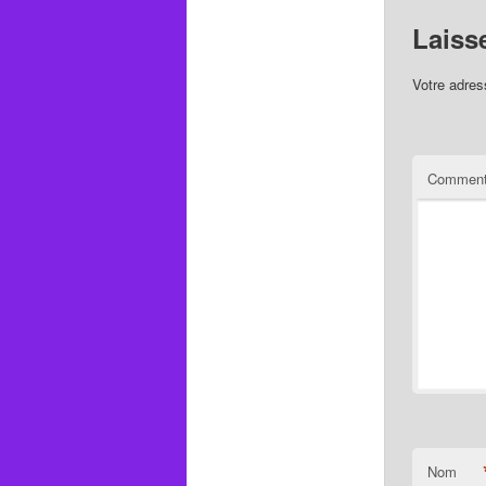
Laiss
Votre adres
Comment
Nom