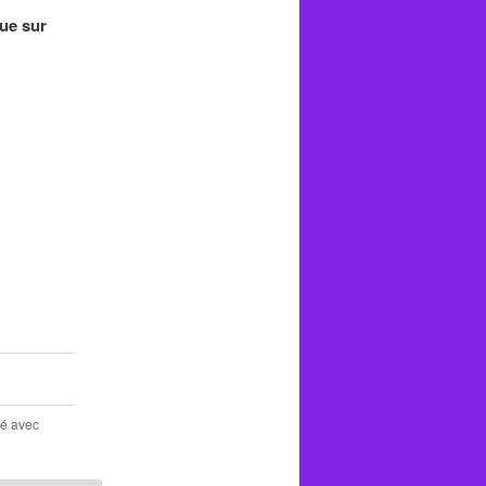
ue sur
ué avec