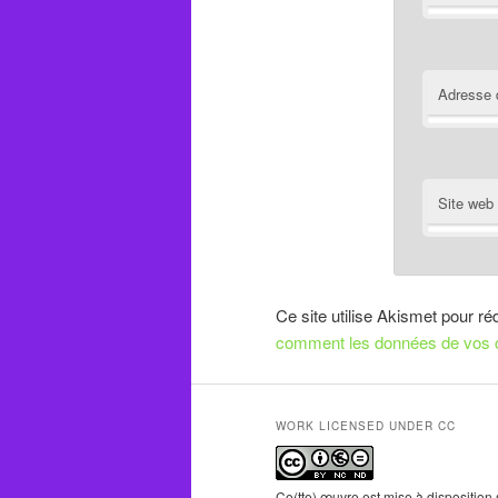
Adresse 
Site web
Ce site utilise Akismet pour ré
comment les données de vos c
WORK LICENSED UNDER CC
Ce(tte) œuvre est mise à disposition