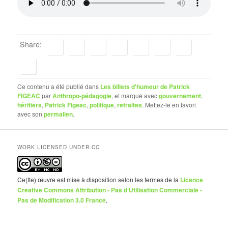
Share:
Ce contenu a été publié dans
Les billets d'humeur de Patrick
FIGEAC
par
Anthropo-pédagogie
, et marqué avec
gouvernement
,
héritiers
,
Patrick Figeac
,
politique
,
retraites
. Mettez-le en favori
avec son
permalien
.
WORK LICENSED UNDER CC
Ce(tte) œuvre est mise à disposition selon les termes de la
Licence
Creative Commons Attribution - Pas d’Utilisation Commerciale -
Pas de Modification 3.0 France
.