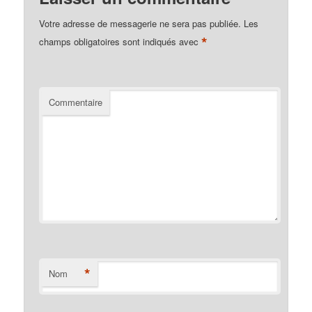
Votre adresse de messagerie ne sera pas publiée.
Les
*
champs obligatoires sont indiqués avec
Commentaire
*
Nom