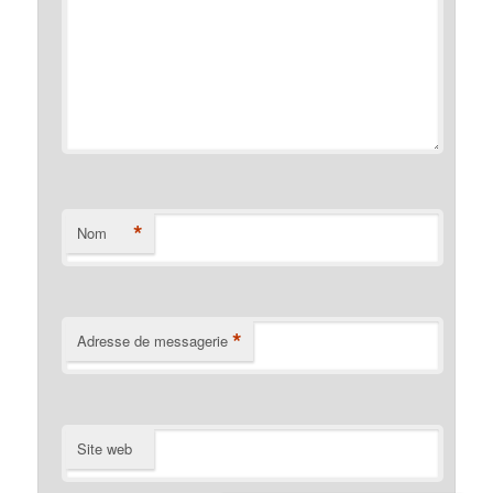
*
Nom
*
Adresse de messagerie
Site web