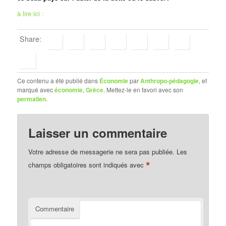
à lire ici :
Share:
Ce contenu a été publié dans
Économie
par
Anthropo-pédagogie
, et
marqué avec
économie
,
Grèce
. Mettez-le en favori avec son
permalien
.
Laisser un commentaire
Votre adresse de messagerie ne sera pas publiée.
Les
*
champs obligatoires sont indiqués avec
Commentaire