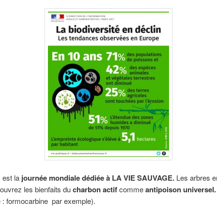
 est la
journée mondiale dédiée à LA VIE SAUVAGE.
Les arbres en
couvrez les bienfaits du
charbon actif
comme
antipoison universel.
 : formocarbine par exemple).