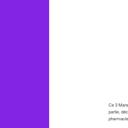
Ce 3 Mars
partie, dé
pharmacie