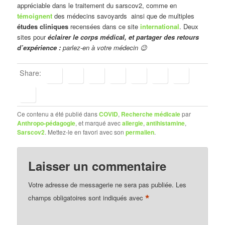
appréciable dans le traitement du sarscov2, comme en
témoignent
des médecins savoyards ainsi que de multiples
études cliniques
recensées dans ce site
international
. Deux
sites pour
éclairer le corps médical, et partager des retours
d’expérience :
parlez-en à votre médecin 😉
Share:
Ce contenu a été publié dans
COVID
,
Recherche médicale
par
Anthropo-pédagogie
, et marqué avec
allergie
,
antihistamine
,
Sarscov2
. Mettez-le en favori avec son
permalien
.
Laisser un commentaire
Votre adresse de messagerie ne sera pas publiée.
Les
*
champs obligatoires sont indiqués avec