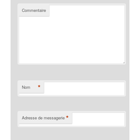
Commentaire
*
Nom
*
Adresse de messagerie