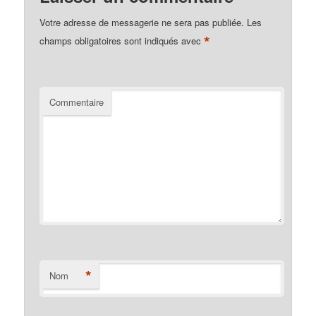
Votre adresse de messagerie ne sera pas publiée.
Les
*
champs obligatoires sont indiqués avec
Commentaire
*
Nom